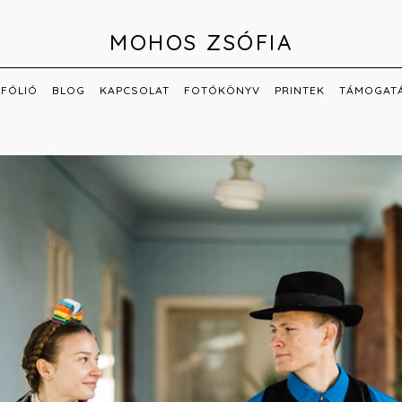
MOHOS ZSÓFIA
FÓLIÓ
BLOG
KAPCSOLAT
FOTÓKÖNYV
PRINTEK
TÁMOGAT