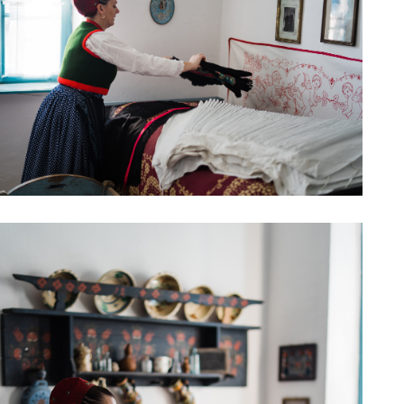
0211120_010