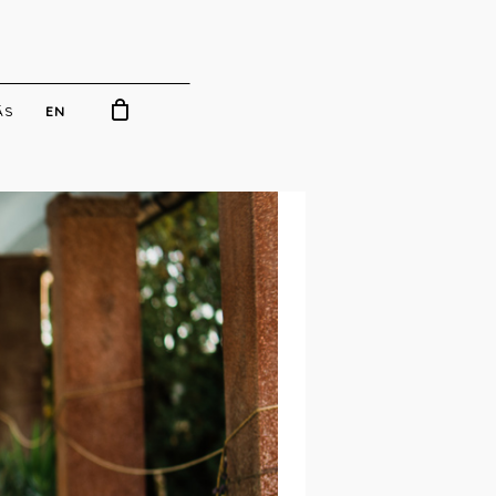
ÁS
EN