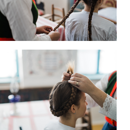
211120_018