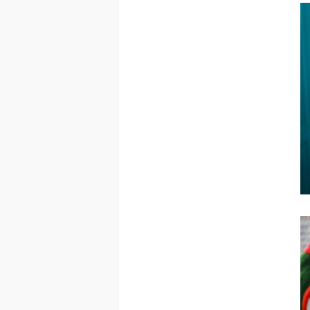
20
20