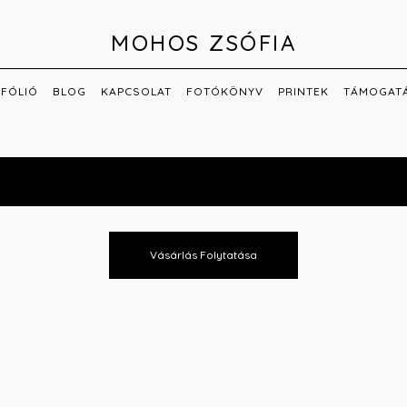
MOHOS ZSÓFIA
FÓLIÓ
BLOG
KAPCSOLAT
FOTÓKÖNYV
PRINTEK
TÁMOGAT
Vásárlás Folytatása