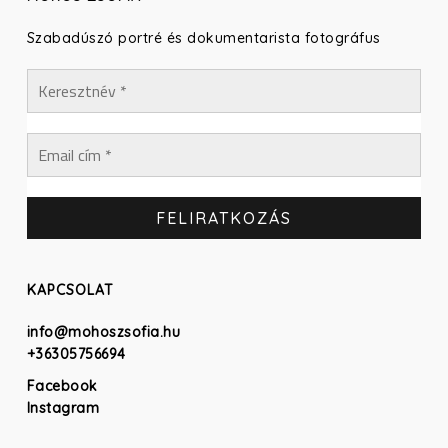
Szabadúszó portré és dokumentarista fotográfus
KAPCSOLAT
info@mohoszsofia.hu
+36305756694
Facebook
Instagram