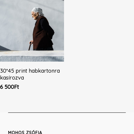
Kosárba Teszem
30*45 print habkartonra
kasírozva
6 500
Ft
MOHOS ZSÓFIA