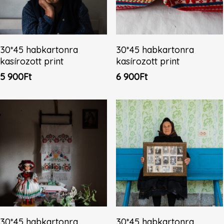
Kosárba Teszem
Tovább Olvasom
30*45 habkartonra
30*45 habkartonra
kasírozott print
kasírozott print
5 900
Ft
6 900
Ft
Kosárba Teszem
Kosárba Teszem
30*45 habkartonra
30*45 habkartonra