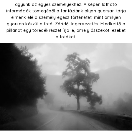
agyunk az egyes személyekhez. A képen látható
információk tömegéből a fantáziánk olyan gyorsan tárja
elménk elé a személy egész történetét, mint amilyen
gyorsan készül a fotó. Záridő. Ingervezetés. Mindkettő a
pillanat egy töredékrészét írja le, amely összeköti ezeket
a fotókat.