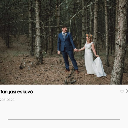
0
Tanyasi esküvő
2021.02.20.