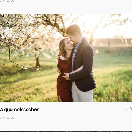
2021.02.22.
0
A gyümölcsösben
2021.02.22.