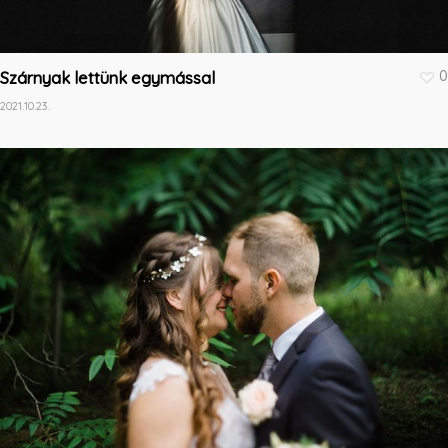
0
Szárnyak lettünk egymással
2021.10.23.