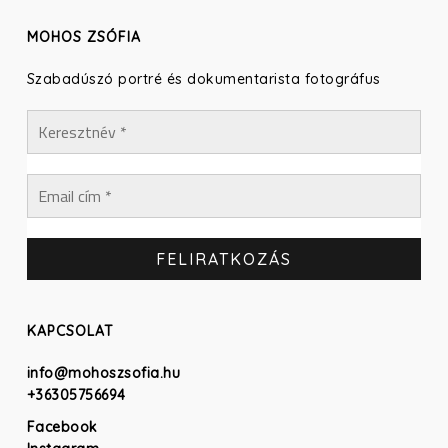
MOHOS ZSÓFIA
Szabadúszó portré és dokumentarista fotográfus
KAPCSOLAT
info@mohoszsofia.hu
+36305756694
Facebook