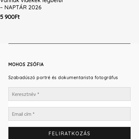
Vannak vidékek legbelül
– NAPTÁR 2026
5 900
Ft
MOHOS ZSÓFIA
Szabadúszó portré és dokumentarista fotográfus