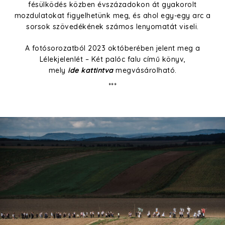
fésülködés közben évszázadokon át gyakorolt
mozdulatokat figyelhetünk meg, és ahol egy-egy arc a
sorsok szövedékének számos lenyomatát viseli.
A fotósorozatból 2023 októberében jelent meg a
Lélekjelenlét – Két palóc falu című könyv,
mely
ide kattintva
megvásárolható.
***