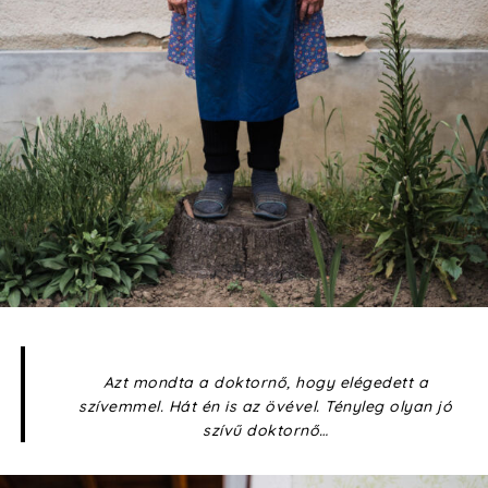
Azt mondta a doktornő, hogy elégedett a
szívemmel. Hát én is az övével. Tényleg olyan jó
szívű doktornő…