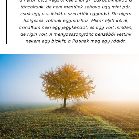
táncoltunk, de nem mentünk sehova úgy mint pár,
csak úgy a szívinkbe szerettük egymást. De olyan
hisígesek voltunk egymáshoz. Mikor eljitt kérni,
csináltam neki egy jegykendőt, és úgy volt minden,
de rígin volt. A menyasszonytánc pénzéből vettink
nekem egy biciklit, a Pistinek meg egy rádiót.