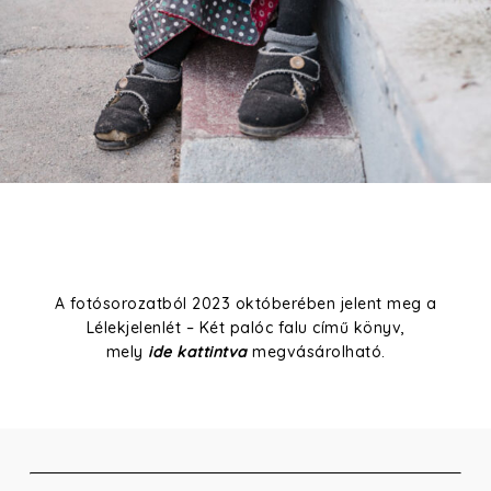
A fotósorozatból 2023 októberében jelent meg a
Lélekjelenlét – Két palóc falu című könyv,
mely
ide kattintva
megvásárolható.