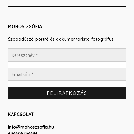
MOHOS ZSÓFIA
Szabadúszó portré és dokumentarista fotográfus
KAPCSOLAT
info@mohoszsofia.hu
+36305756694