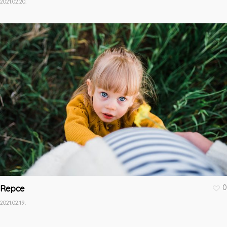
2021.02.20.
0
Repce
2021.02.19.