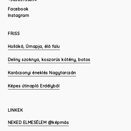
Facebook
Instagram
FRISS
Hollókő, Úrnapja, élő falu
Deliny szoknya, koszorús kötény, botos
Karácsonyi éneklés Nagytarcsán
Képes útinapló Erdélyből
LINKEK
NEKED ELMESÉLEM @képmás