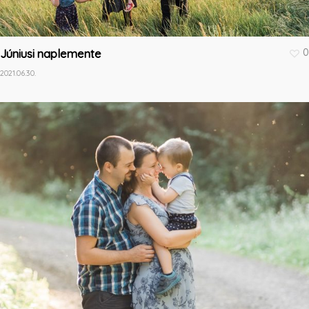
0
Júniusi naplemente
2021.06.30.