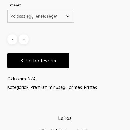
méret
Kosárba Teszem
Cikkszám:
N/A
Kategóriák:
Prémium minőségű printek
,
Printek
Leírás