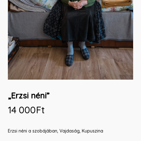
„Erzsi néni”
14 000
Ft
Erzsi néni a szobájában, Vajdaság, Kupuszina