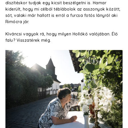
díszítéskor tudjak egy kicsit beszélgetni is. Hamar
kiderült, hogy mi célból téblábolok az asszonyok között,
sőt, valaki már hallott is erről a furcsa fotós lányról aki
Rimócra jár.
Kíváncsi vagyok rá, hogy milyen Hollókő valójában. Élő
falu? Visszatérek még.