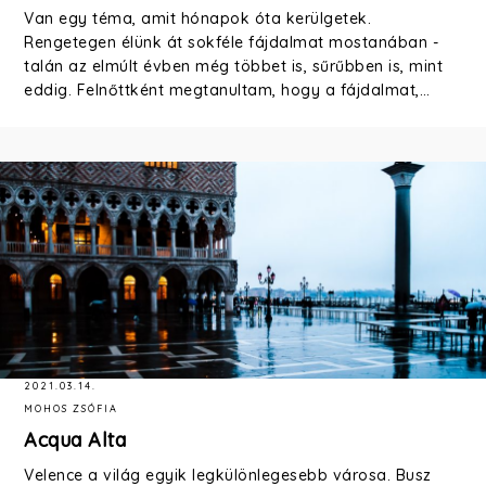
Van egy téma, amit hónapok óta kerülgetek.
Rengetegen élünk át sokféle fájdalmat mostanában -
talán az elmúlt évben még többet is, sűrűbben is, mint
eddig. Felnőttként megtanultam, hogy a fájdalmat,…
2021.03.14.
MOHOS ZSÓFIA
Acqua Alta
Velence a világ egyik legkülönlegesebb városa. Busz