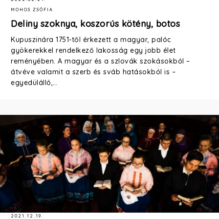
MOHOS ZSÓFIA
Deliny szoknya, koszorús kötény, botos
Kupuszinára 1751-től érkezett a magyar, palóc
gyökerekkel rendelkező lakosság egy jobb élet
reményében. A magyar és a szlovák szokásokból –
átvéve valamit a szerb és sváb hatásokból is –
egyedülálló,…
2021.12.19.