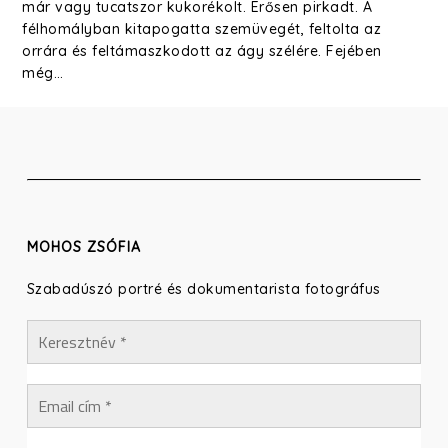
már vagy tucatszor kukorékolt. Erősen pirkadt. A
félhomályban kitapogatta szemüvegét, feltolta az
orrára és feltámaszkodott az ágy szélére. Fejében
még…
MOHOS ZSÓFIA
Szabadúszó portré és dokumentarista fotográfus