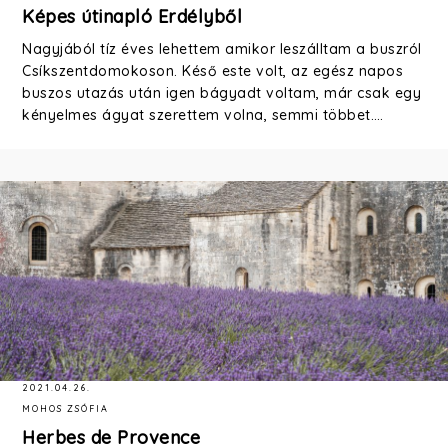
Képes útinapló Erdélyből
Nagyjából tíz éves lehettem amikor leszálltam a buszról
Csíkszentdomokoson. Késő este volt, az egész napos
buszos utazás után igen bágyadt voltam, már csak egy
kényelmes ágyat szerettem volna, semmi többet.…
2021.04.26.
MOHOS ZSÓFIA
Herbes de Provence