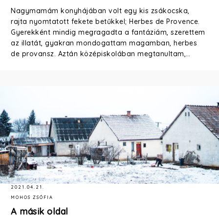
Nagymamám konyhájában volt egy kis zsákocska,
rajta nyomtatott fekete betűkkel; Herbes de Provence.
Gyerekként mindig megragadta a fantáziám, szerettem
az illatát, gyakran mondogattam magamban, herbes
de provansz. Aztán középiskolában megtanultam,…
2021.04.21.
MOHOS ZSÓFIA
A másik oldal