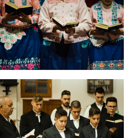
0211209_04