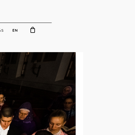
ÁS
EN