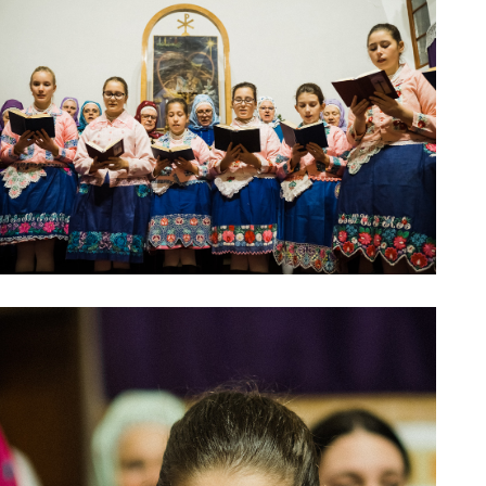
0211209_07