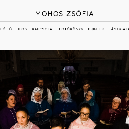
MOHOS ZSÓFIA
FÓLIÓ
BLOG
KAPCSOLAT
FOTÓKÖNYV
PRINTEK
TÁMOGAT